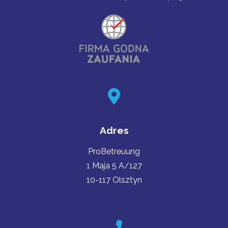
Adres
ProBetreuung
1 Maja 5 A/127
10-117
Olsztyn