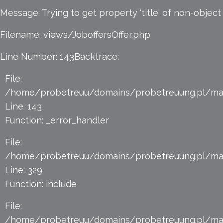
Message: Trying to get property 'title' of non-object
Filename: views/JoboffersOffer.php
Line Number: 143
Backtrace:
File:
/home/probetreuu/domains/probetreuung.pl/magi
Line: 143
Function: _error_handler
File:
/home/probetreuu/domains/probetreuung.pl/mag
Line: 329
Function: include
File:
/home/probetreuu/domains/probetreuung.pl/mag