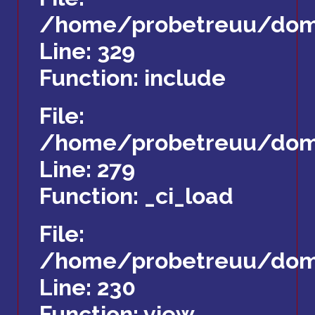
/home/probetreuu/doma
Line: 329
Function: include
File:
/home/probetreuu/doma
Line: 279
Function: _ci_load
File:
/home/probetreuu/doma
Line: 230
Function: view