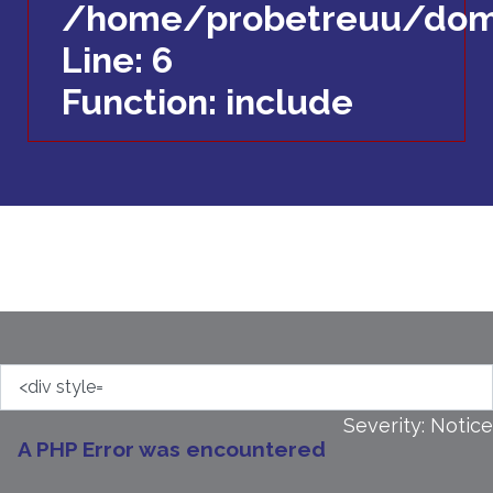
/home/probetreuu/doma
Line: 6
Function: include
Severity: Notice
A PHP Error was encountered