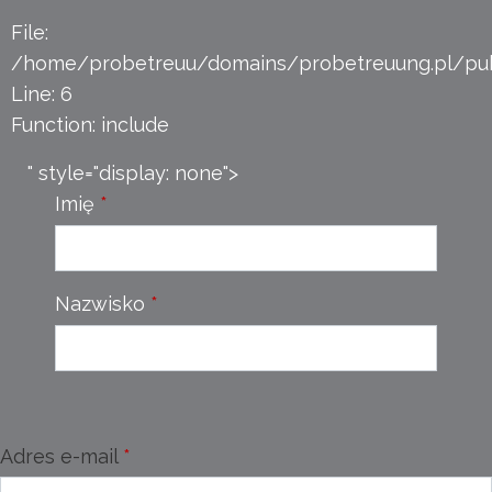
File:
/home/probetreuu/domains/probetreuung.pl/pub
Line: 6
Function: include
" style="display: none">
Imię
Nazwisko
Adres e-mail