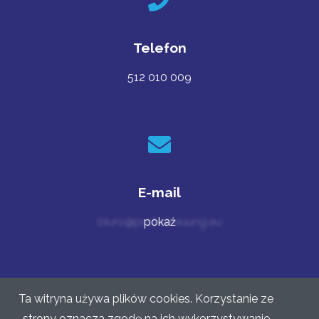
Telefon
512 010 009
E-mail
biuro@probetreuung.eu
Ta witryna używa plików cookies. Korzystanie ze
strony oznacza zgodę na ich wykorzystywanie