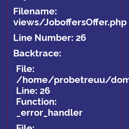
Filename:
views/JoboffersOffer.php
Line Number: 26
Backtrace:
File:
/home/probetreuu/domai
Line: 26
Function:
_error_handler
File: