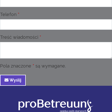
Telefon
Treść wiadomości
Pola znaczone
są wymagane.
Wyślij