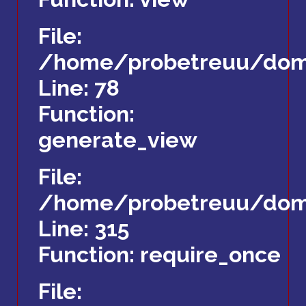
File:
/home/probetreuu/domai
Line: 78
Function:
generate_view
File:
/home/probetreuu/doma
Line: 315
Function: require_once
File: